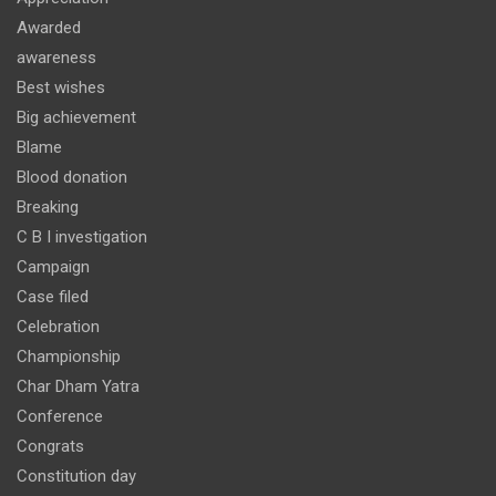
Awarded
awareness
Best wishes
Big achievement
Blame
Blood donation
Breaking
C B I investigation
Campaign
Case filed
Celebration
Championship
Char Dham Yatra
Conference
Congrats
Constitution day