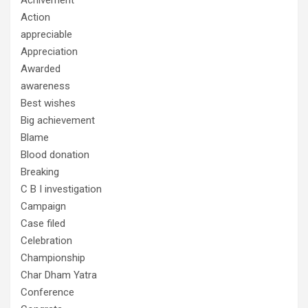
Action
appreciable
Appreciation
Awarded
awareness
Best wishes
Big achievement
Blame
Blood donation
Breaking
C B I investigation
Campaign
Case filed
Celebration
Championship
Char Dham Yatra
Conference