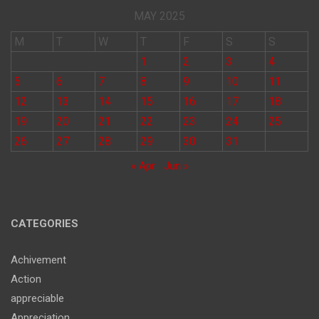
MAY 2025
M
T
W
T
F
S
S
1
2
3
4
5
6
7
8
9
10
11
12
13
14
15
16
17
18
19
20
21
22
23
24
25
26
27
28
29
30
31
« Apr
Jun »
CATEGORIES
Achivement
Action
appreciable
Appreciation