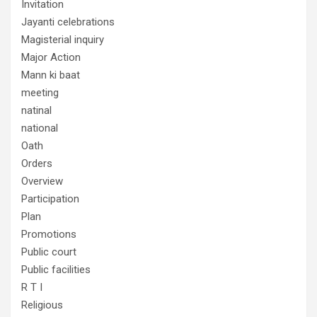
Invitation
Jayanti celebrations
Magisterial inquiry
Major Action
Mann ki baat
meeting
natinal
national
Oath
Orders
Overview
Participation
Plan
Promotions
Public court
Public facilities
R T I
Religious