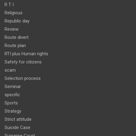
R T I
Religious
Republic day
Review
Route divert
Route plan
RTI plus Human rights
Safety for citizens
scam
Selection process
Seminar
specific
Sports
Strategy
Strict attitude
Suicide Case
Supreme Court