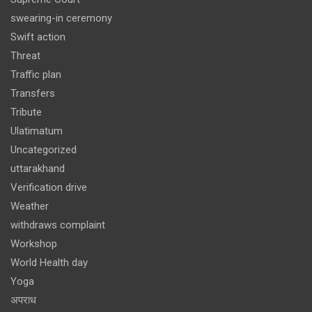
swearing-in ceremony
Swift action
Threat
Traffic plan
Transfers
Tribute
Ulatimatum
Uncategorized
uttarakhand
Verification drive
Weather
withdraws complaint
Workshop
World Health day
Yoga
अपराध