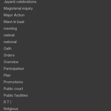
Jayanti celebrations
Magisterial inquiry
Major Action
Mann ki baat
meeting
natinal
national
Oath
Orders
Overview
Participation
Plan
Promotions
Public court
Public facilities
R T I
Religious