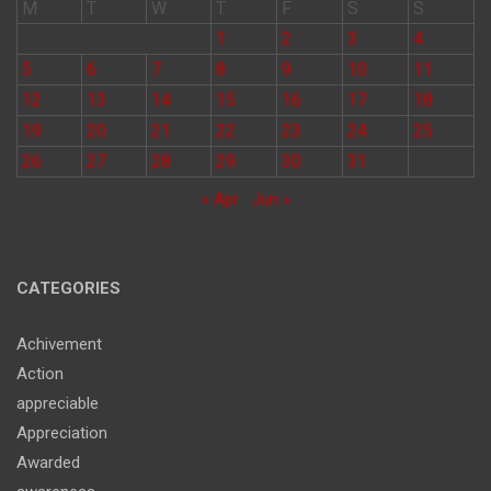
M
T
W
T
F
S
S
1
2
3
4
5
6
7
8
9
10
11
12
13
14
15
16
17
18
19
20
21
22
23
24
25
26
27
28
29
30
31
« Apr
Jun »
CATEGORIES
Achivement
Action
appreciable
Appreciation
Awarded