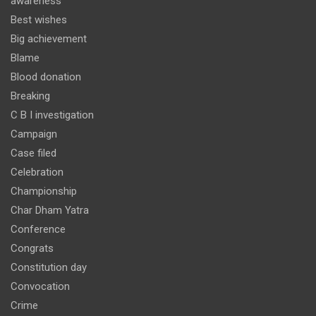
awareness
Best wishes
Big achievement
Blame
Blood donation
Breaking
C B I investigation
Campaign
Case filed
Celebration
Championship
Char Dham Yatra
Conference
Congrats
Constitution day
Convocation
Crime