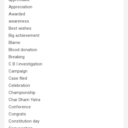
Appreciation
Awarded
awareness
Best wishes
Big achievement
Blame
Blood donation
Breaking
C B I investigation
Campaign
Case filed
Celebration
Championship
Char Dham Yatra
Conference
Congrats
Constitution day