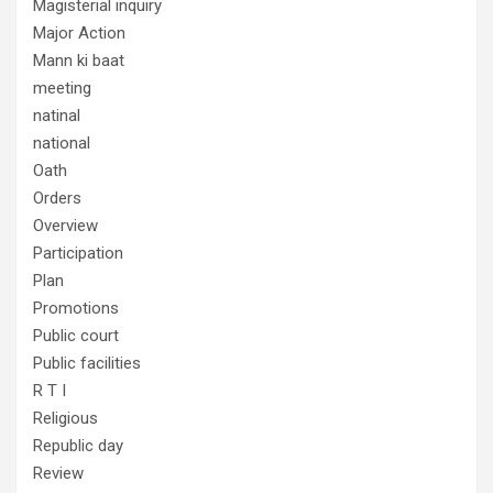
Magisterial inquiry
Major Action
Mann ki baat
meeting
natinal
national
Oath
Orders
Overview
Participation
Plan
Promotions
Public court
Public facilities
R T I
Religious
Republic day
Review