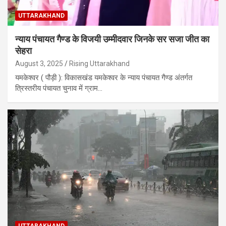
UTTARAKHAND
न्याय पंचायत गैण्ड के विजयी उम्मीदवार जिनके सर सजा जीत का
सेहरा
August 3, 2025
Rising Uttarakhand
यमकेश्वर ( पौड़ी ): विकासखंड यमकेश्वर के न्याय पंचायत गैण्ड अंतर्गत
त्रिस्तरीय पंचायत चुनाव में ग्राम…
UTTARAKHAND