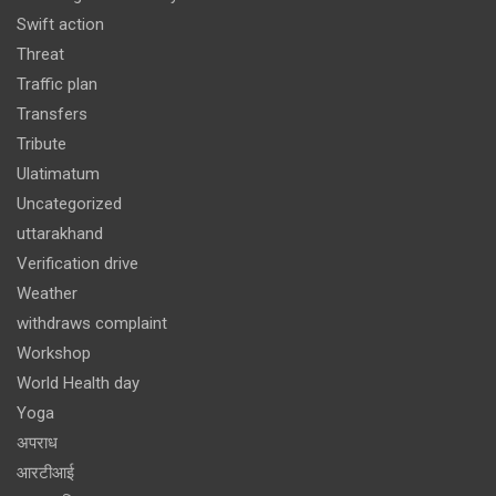
Swift action
Threat
Traffic plan
Transfers
Tribute
Ulatimatum
Uncategorized
uttarakhand
Verification drive
Weather
withdraws complaint
Workshop
World Health day
Yoga
अपराध
आरटीआई