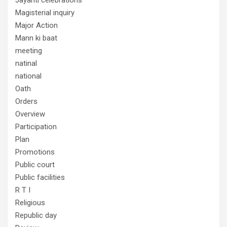
Magisterial inquiry
Major Action
Mann ki baat
meeting
natinal
national
Oath
Orders
Overview
Participation
Plan
Promotions
Public court
Public facilities
R T I
Religious
Republic day