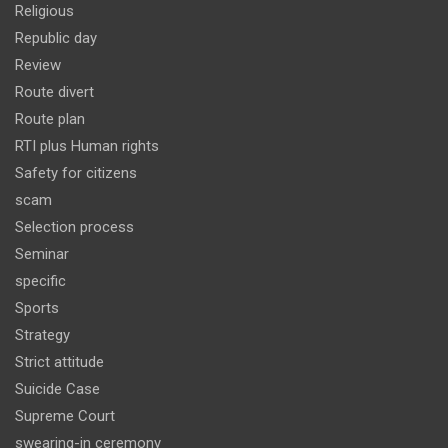
Religious
Republic day
Review
Route divert
Route plan
RTI plus Human rights
Safety for citizens
scam
Selection process
Seminar
specific
Sports
Strategy
Strict attitude
Suicide Case
Supreme Court
swearing-in ceremony