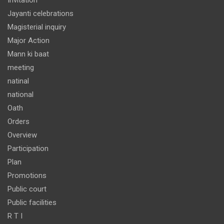
Jayanti celebrations
Magisterial inquiry
Major Action
Mann ki baat
meeting
natinal
national
Oath
Orders
Overview
Participation
Plan
Promotions
Public court
Public facilities
R T I