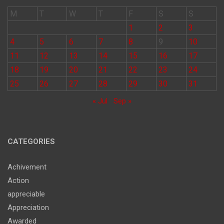
M
T
W
T
F
S
S
1
2
3
4
5
6
7
8
9
10
11
12
13
14
15
16
17
18
19
20
21
22
23
24
25
26
27
28
29
30
31
« Jul
Sep »
CATEGORIES
Achivement
Action
appreciable
Appreciation
Awarded