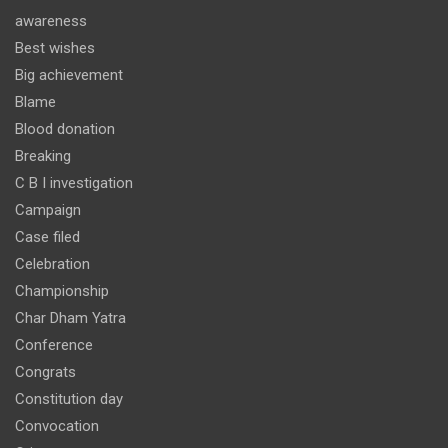
awareness
Best wishes
Big achievement
Blame
Blood donation
Breaking
C B I investigation
Campaign
Case filed
Celebration
Championship
Char Dham Yatra
Conference
Congrats
Constitution day
Convocation