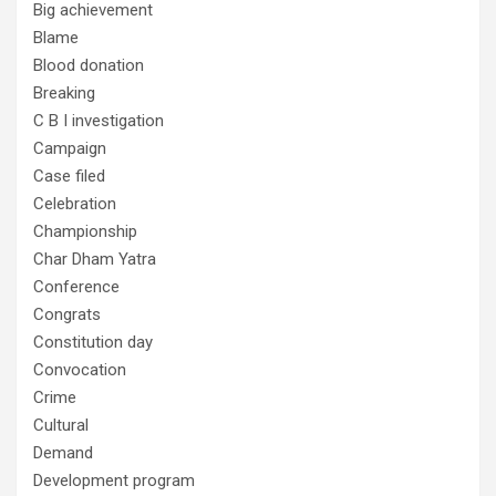
Big achievement
Blame
Blood donation
Breaking
C B I investigation
Campaign
Case filed
Celebration
Championship
Char Dham Yatra
Conference
Congrats
Constitution day
Convocation
Crime
Cultural
Demand
Development program