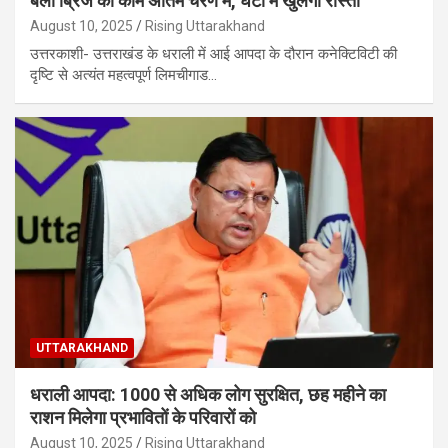
बेली ब्रिज का काम अंतिम चरण में, घंटों में खुलेगा रास्ता
August 10, 2025
Rising Uttarakhand
उत्तरकाशी- उत्तराखंड के धराली में आई आपदा के दौरान कनेक्टिविटी की
दृष्टि से अत्यंत महत्वपूर्ण लिमचीगाड…
UTTARAKHAND
धराली आपदा: 1000 से अधिक लोग सुरक्षित, छह महीने का
राशन मिलेगा प्रभावितों के परिवारों को
August 10, 2025
Rising Uttarakhand