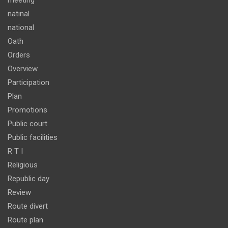
meeting
natinal
national
Oath
Orders
Overview
Participation
Plan
Promotions
Public court
Public facilities
R T I
Religious
Republic day
Review
Route divert
Route plan