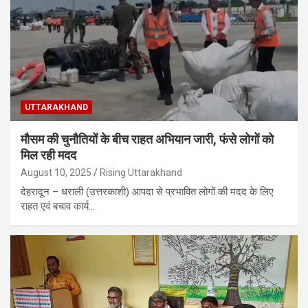
UTTARAKHAND
मौसम की चुनौतियों के बीच राहत अभियान जारी, फंसे लोगों को
मिल रही मदद
August 10, 2025
Rising Uttarakhand
देहरादून – धराली (उत्तरकाशी) आपदा से प्रभावित लोगों की मदद के लिए
राहत एवं बचाव कार्य…