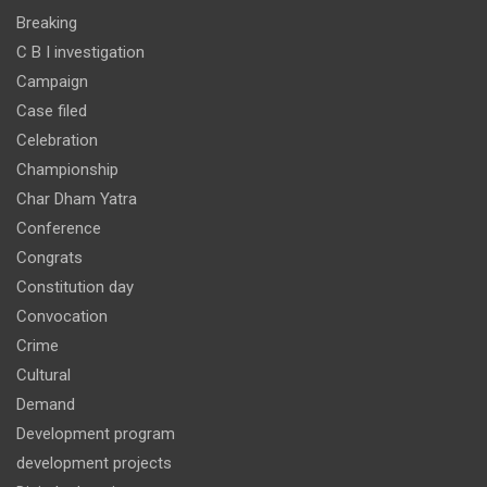
Breaking
C B I investigation
Campaign
Case filed
Celebration
Championship
Char Dham Yatra
Conference
Congrats
Constitution day
Convocation
Crime
Cultural
Demand
Development program
development projects