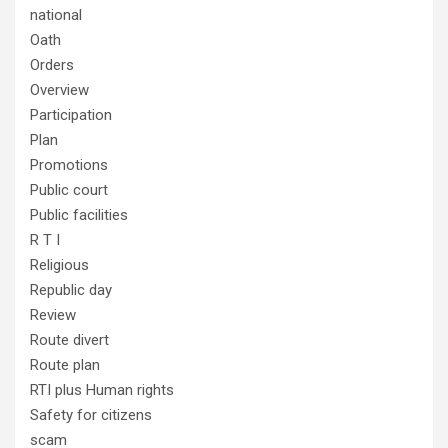
national
Oath
Orders
Overview
Participation
Plan
Promotions
Public court
Public facilities
R T I
Religious
Republic day
Review
Route divert
Route plan
RTI plus Human rights
Safety for citizens
scam