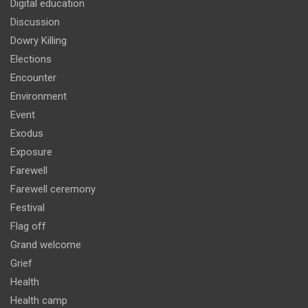
Digital education
Discussion
Dowry Killing
Elections
Encounter
Environment
Event
Exodus
Exposure
Farewell
Farewell ceremony
Festival
Flag off
Grand welcome
Grief
Health
Health camp