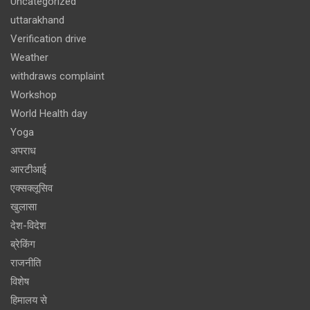
Uncategorized
uttarakhand
Verification drive
Weather
withdraws complaint
Workshop
World Health day
Yoga
अपराध
आरटीआई
एक्सक्लूसिव
खुलासा
देश-विदेश
ब्रेकिंग
राजनीति
विशेष
हिमालय से