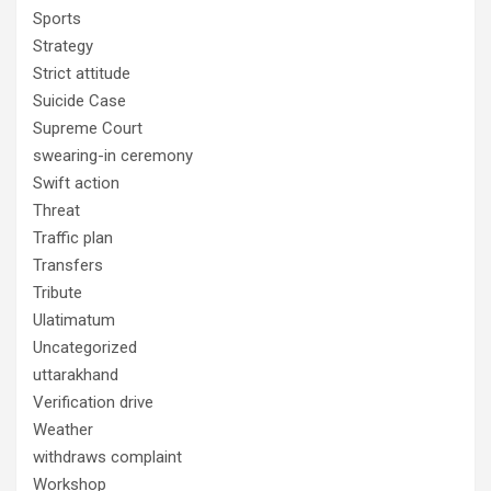
Sports
Strategy
Strict attitude
Suicide Case
Supreme Court
swearing-in ceremony
Swift action
Threat
Traffic plan
Transfers
Tribute
Ulatimatum
Uncategorized
uttarakhand
Verification drive
Weather
withdraws complaint
Workshop