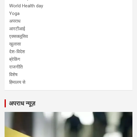
World Health day
Yoga
अपराध
आरटीआई
एक्सक्लूसिव
खुलासा
देश-विदेश
ब्रेकिंग
राजनीति
विशेष
हिमालय से
अपराध न्यूज़