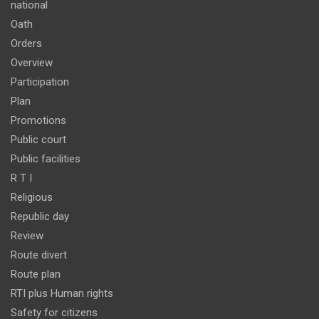
national
Oath
Orders
Overview
Participation
Plan
Promotions
Public court
Public facilities
R T I
Religious
Republic day
Review
Route divert
Route plan
RTI plus Human rights
Safety for citizens