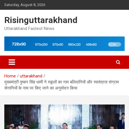
Skip
Saturday, August 8, 2026
to
content
Risinguttarakhand
Uttarakhand Fastest News
Home
uttarakhand
मुख्यमंत्री पुष्कर सिंह धामी ने स्कूलों का नाम बलिदानियों और स्वतंत्रता संग्राम
सेनानियों के नाम पर किए जाने का अनुमोदन किया