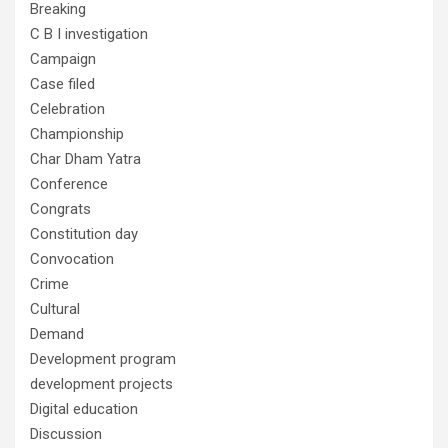
Breaking
C B I investigation
Campaign
Case filed
Celebration
Championship
Char Dham Yatra
Conference
Congrats
Constitution day
Convocation
Crime
Cultural
Demand
Development program
development projects
Digital education
Discussion