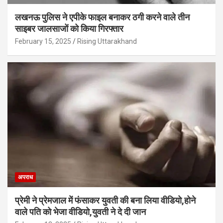
लखनऊ पुलिस ने एपीके फाइल बनाकर ठगी करने वाले तीन
साइबर जालसाजों को किया गिरफ्तार
February 15, 2025
Rising Uttarakhand
अपराध
प्रेमी ने प्रेमजाल में फंसाकर युवती की बना लिया वीडियो,होने
वाले पत‍ि को भेजा वीड‍ियो,युवती ने दे दी जान