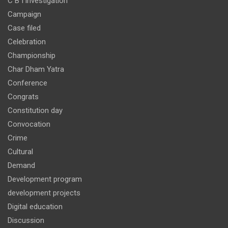
C B I investigation
Campaign
Case filed
Celebration
Championship
Char Dham Yatra
Conference
Congrats
Constitution day
Convocation
Crime
Cultural
Demand
Development program
development projects
Digital education
Discussion