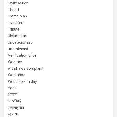
Swift action
Threat
Traffic plan
Transfers
Tribute
Ulatimatum
Uncategorized
uttarakhand
Verification drive
Weather
withdraws complaint
Workshop
World Health day
Yoga
अपराध
आरटीआई
एक्सक्लूसिव
खुलासा