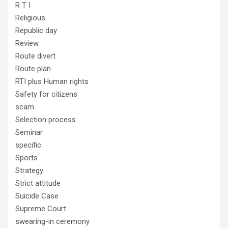
R T I
Religious
Republic day
Review
Route divert
Route plan
RTI plus Human rights
Safety for citizens
scam
Selection process
Seminar
specific
Sports
Strategy
Strict attitude
Suicide Case
Supreme Court
swearing-in ceremony