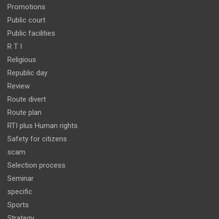
Promotions
Public court
Public facilities
R T I
Religious
Republic day
Review
Route divert
Route plan
RTI plus Human rights
Safety for citizens
scam
Selection process
Seminar
specific
Sports
Strategy