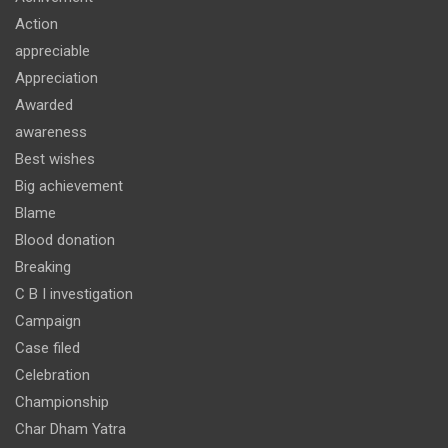
Action
appreciable
Appreciation
Awarded
awareness
Best wishes
Big achievement
Blame
Blood donation
Breaking
C B I investigation
Campaign
Case filed
Celebration
Championship
Char Dham Yatra