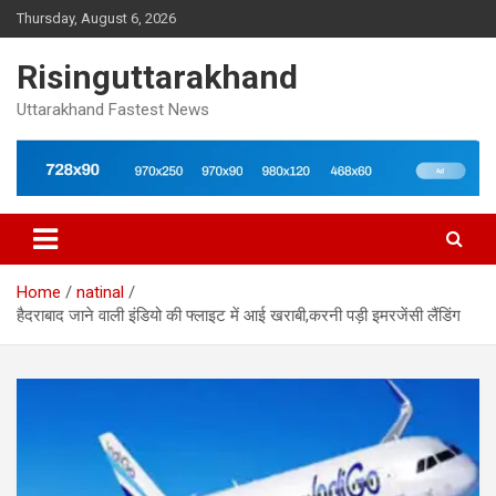
Skip
Thursday, August 6, 2026
to
content
Risinguttarakhand
Uttarakhand Fastest News
Home
natinal
हैदराबाद जाने वाली इंडियो की फ्लाइट में आई खराबी,करनी पड़ी इमरजेंसी लैंडिंग