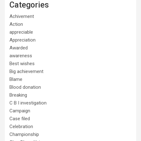
Categories
Achivement
Action
appreciable
Appreciation
Awarded
awareness
Best wishes
Big achievement
Blame
Blood donation
Breaking
C B I investigation
Campaign
Case filed
Celebration
Championship