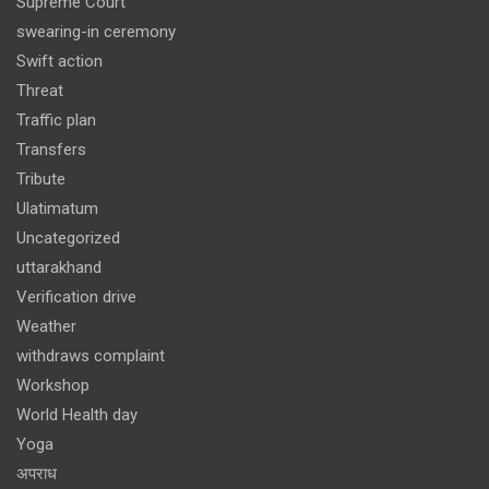
Supreme Court
swearing-in ceremony
Swift action
Threat
Traffic plan
Transfers
Tribute
Ulatimatum
Uncategorized
uttarakhand
Verification drive
Weather
withdraws complaint
Workshop
World Health day
Yoga
अपराध