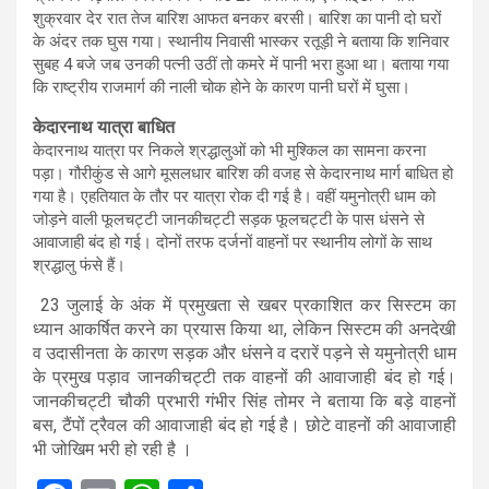
शुक्रवार देर रात तेज बारिश आफत बनकर बरसी। बारिश का पानी दो घरों
के अंदर तक घुस गया। स्थानीय निवासी भास्कर रतूड़ी ने बताया कि शनिवार
सुबह 4 बजे जब उनकी पत्नी उठीं तो कमरे में पानी भरा हुआ था। बताया गया
कि राष्ट्रीय राजमार्ग की नाली चोक होने के कारण पानी घरों में घुसा।
केदारनाथ यात्रा बाधित
केदारनाथ यात्रा पर निकले श्रद्धालुओं को भी मुश्किल का सामना करना
पड़ा। गौरीकुंड से आगे मूसलधार बारिश की वजह से केदारनाथ मार्ग बाधित हो
गया है। एहतियात के तौर पर यात्रा रोक दी गई है। वहीं यमुनोत्री धाम को
जोड़ने वाली फूलचट्टी जानकीचट्टी सड़क फूलचट्टी के पास धंसने से
आवाजाही बंद हो गई। दोनों तरफ दर्जनों वाहनों पर स्थानीय लोगों के साथ
श्रद्धालु फंसे हैं।
23 जुलाई के अंक में प्रमुखता से खबर प्रकाशित कर सिस्टम का
ध्यान आकर्षित करने का प्रयास किया था, लेकिन सिस्टम की अनदेखी
व उदासीनता के कारण सड़क और धंसने व दरारें पड़ने से यमुनोत्री धाम
के प्रमुख पड़ाव जानकीचट्टी तक वाहनों की आवाजाही बंद हो गई।
जानकीचट्टी चौकी प्रभारी गंभीर सिंह तोमर ने बताया कि बड़े वाहनों
बस, टैंपों ट्रैवल की आवाजाही बंद हो गई है। छोटे वाहनों की आवाजाही
भी जोखिम भरी हो रही है ।