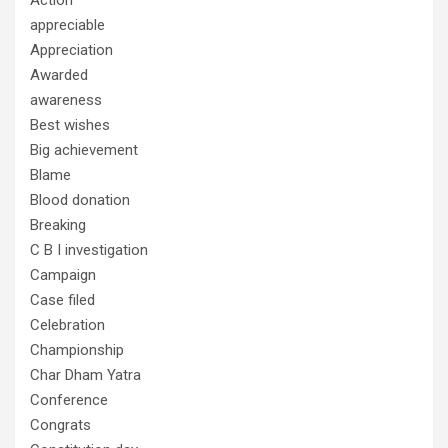
Action
appreciable
Appreciation
Awarded
awareness
Best wishes
Big achievement
Blame
Blood donation
Breaking
C B I investigation
Campaign
Case filed
Celebration
Championship
Char Dham Yatra
Conference
Congrats