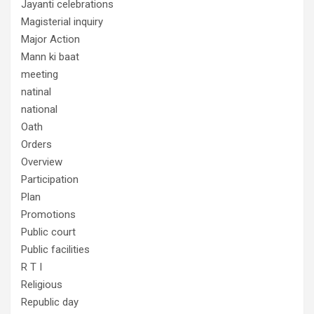
Jayanti celebrations
Magisterial inquiry
Major Action
Mann ki baat
meeting
natinal
national
Oath
Orders
Overview
Participation
Plan
Promotions
Public court
Public facilities
R T I
Religious
Republic day