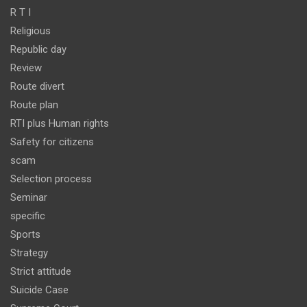
R T I
Religious
Republic day
Review
Route divert
Route plan
RTI plus Human rights
Safety for citizens
scam
Selection process
Seminar
specific
Sports
Strategy
Strict attitude
Suicide Case