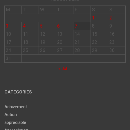
M
T
W
T
F
S
S
1
2
3
4
5
6
7
8
9
10
11
12
13
14
15
16
17
18
19
20
21
22
23
24
25
26
27
28
29
30
31
« Jul
CATEGORIES
Achivement
Action
appreciable