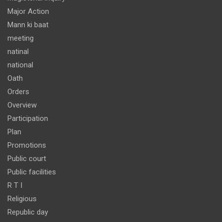
Major Action
Mann ki baat
meeting
natinal
national
Oath
Orders
Overview
Participation
Plan
Promotions
Public court
Public facilities
R T I
Religious
Republic day