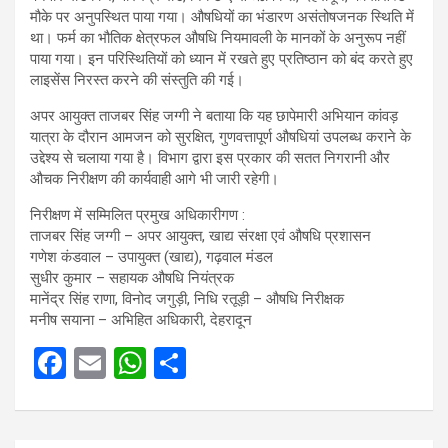
मौके पर अनुपस्थित पाया गया। औषधियों का भंडारण असंतोषजनक स्थिति में
था। फर्म का भौतिक क्षेत्रफल औषधि नियमावली के मानकों के अनुरूप नहीं
पाया गया। इन परिस्थितियों को ध्यान में रखते हुए प्रतिष्ठान को बंद करते हुए
लाइसेंस निरस्त करने की संस्तुति की गई।
अपर आयुक्त ताजबर सिंह जग्गी ने बताया कि यह छापेमारी अभियान कांवड़
यात्रा के दौरान आमजन को सुरक्षित, गुणवत्तापूर्ण औषधियां उपलब्ध कराने के
उद्देश्य से चलाया गया है। विभाग द्वारा इस प्रकार की सतत निगरानी और
औचक निरीक्षण की कार्यवाही आगे भी जारी रहेगी।
निरीक्षण में सम्मिलित प्रमुख अधिकारीगण :
ताजबर सिंह जग्गी – अपर आयुक्त, खाद्य संरक्षा एवं औषधि प्रशासन
गणेश कंडवाल – उपायुक्त (खाद्य), गढ़वाल मंडल
सुधीर कुमार – सहायक औषधि नियंत्रक
मानेंद्र सिंह राणा, विनोद जगुड़ी, निधि रतूड़ी – औषधि निरीक्षक
मनीष सयाना – अभिहित अधिकारी, देहरादून
F
E
W
S
a
m
h
h
ce
ail
at
ar