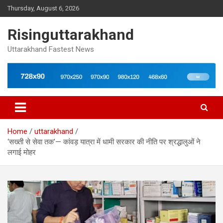
Skip
Thursday, August 6, 2026
to
content
Risinguttarakhand
Uttarakhand Fastest News
Home
uttarakhand
‘सख्ती से सेवा तक’— कांवड़ यात्रा में धामी सरकार की नीति पर श्रद्धालुओं ने
लगाई मोहर