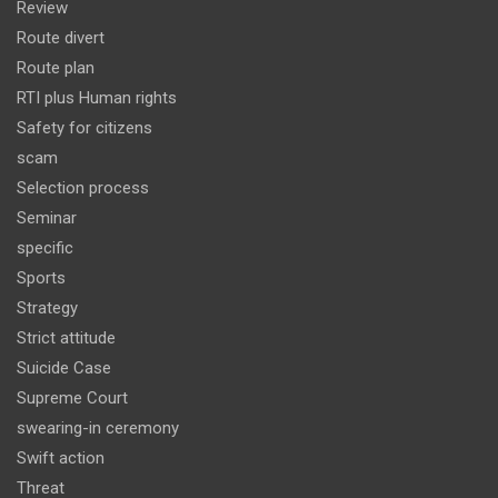
Review
Route divert
Route plan
RTI plus Human rights
Safety for citizens
scam
Selection process
Seminar
specific
Sports
Strategy
Strict attitude
Suicide Case
Supreme Court
swearing-in ceremony
Swift action
Threat