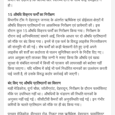
विभाग का उद्देश्य है कि आस्था और स्वास्थ्य दोनों के साथ कोई समझौता न
हो।
15 औषधि विक्रय फर्मों का निरीक्षण
विभागीय टीम ने देहरादून जनपद के अंतर्गत ऋषिकेश एवं डोईवाला क्षेत्रों में
औषधि विक्रय प्रतिष्ठानों पर आकस्मिक निरीक्षण एवं छापेमारी की। इस
दौरान कुल 15 औषधि विक्रय फर्मों का निरीक्षण किया गया। निरीक्षण के
दौरान कई अनियमितताएं सामने आईं, जिनके आधार पर दो औषधि प्रतिष्ठानों
को मौके पर बंद किया गया। इनमें से एक फर्म के विरुद्ध लाइसेंस निरस्तीकरण
की संस्तुति भी की गई। शेष फर्मों को कड़ी चेतावनी देते हुए उन्हें अपने
लाइसेंस की शर्तों का कठोरता से पालन सुनिश्चित करने के निर्देश दिए गए।
अपर आयुक्त श्री ताजबर सिंह जग्गी ने स्पष्ट किया कि औषधि एवं खाद्य
सुरक्षा से संबंधित मानकों में किसी भी प्रकार की लापरवाही को बर्दाश्त नहीं
किया जाएगा। यदि भविष्य में कोई भी फर्म निर्धारित मानकों का उल्लंघन करती
पाई जाती है, तो उसके विरुद्ध कठोर कार्रवाई की जाएगी।
बंद किए गए औषधि प्रतिष्ठानों का विवरण
माही मेडिकोज, दुर्गा चौक, जॉलीग्रांट, देहरादून, निरीक्षण के दौरान फार्मासिस्ट
मौके पर उपस्थित नहीं था। औषधियों के भंडारण की स्थिति मानकों के
अनुरूप नहीं पाई गई। सीसीटीवी कैमरों की अनुपस्थिति पाई गई। इन गंभीर
कमियों के चलते प्रतिष्ठान को मौके पर ही बंद किया गया।
पनवार मेडिकोज, वीरभद्र रोड, निकट एम्स ऋषिकेश, देहरादून, फार्मासिस्ट