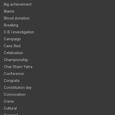
Big achievement
Blame
Blood donation
Breaking
C B I investigation
Campaign
Case filed
Celebration
Championship
Char Dham Yatra
Conference
Congrats
Constitution day
Convocation
Crime
Cultural