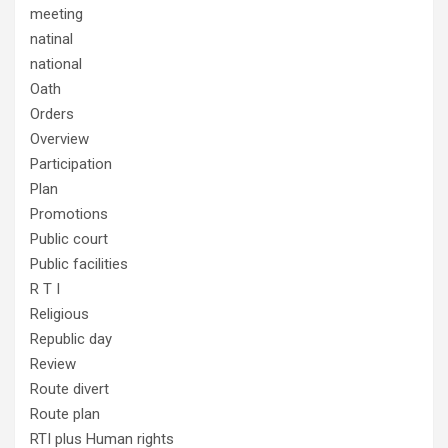
meeting
natinal
national
Oath
Orders
Overview
Participation
Plan
Promotions
Public court
Public facilities
R T I
Religious
Republic day
Review
Route divert
Route plan
RTI plus Human rights