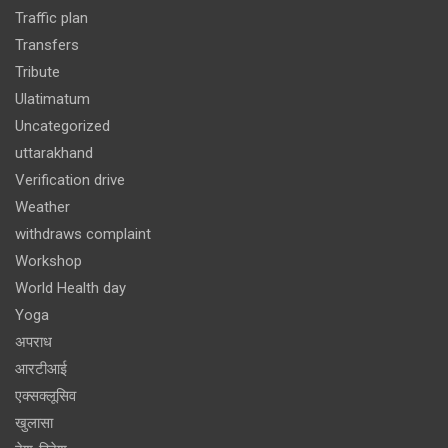
Traffic plan
Transfers
Tribute
Ulatimatum
Uncategorized
uttarakhand
Verification drive
Weather
withdraws complaint
Workshop
World Health day
Yoga
अपराध
आरटीआई
एक्सक्लूसिव
खुलासा