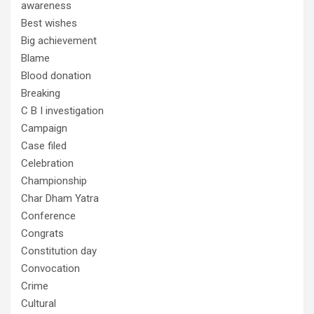
awareness
Best wishes
Big achievement
Blame
Blood donation
Breaking
C B I investigation
Campaign
Case filed
Celebration
Championship
Char Dham Yatra
Conference
Congrats
Constitution day
Convocation
Crime
Cultural