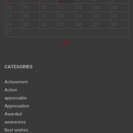
10
11
12
13
14
15
16
17
18
19
20
21
22
23
24
25
26
27
28
29
30
31
« Jul
CATEGORIES
Achivement
Action
appreciable
Appreciation
Awarded
awareness
Best wishes