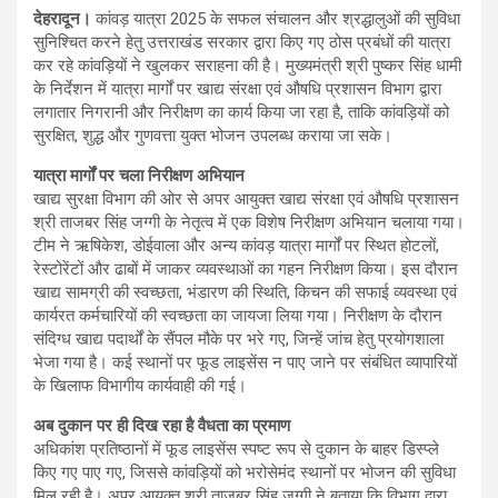
देहरादून।
कांवड़ यात्रा 2025 के सफल संचालन और श्रद्धालुओं की सुविधा
सुनिश्चित करने हेतु उत्तराखंड सरकार द्वारा किए गए ठोस प्रबंधों की यात्रा
कर रहे कांवड़ियों ने खुलकर सराहना की है। मुख्यमंत्री श्री पुष्कर सिंह धामी
के निर्देशन में यात्रा मार्गों पर खाद्य संरक्षा एवं औषधि प्रशासन विभाग द्वारा
लगातार निगरानी और निरीक्षण का कार्य किया जा रहा है, ताकि कांवड़ियों को
सुरक्षित, शुद्ध और गुणवत्ता युक्त भोजन उपलब्ध कराया जा सके।
यात्रा मार्गों पर चला निरीक्षण अभियान
खाद्य सुरक्षा विभाग की ओर से अपर आयुक्त खाद्य संरक्षा एवं औषधि प्रशासन
श्री ताजबर सिंह जग्गी के नेतृत्व में एक विशेष निरीक्षण अभियान चलाया गया।
टीम ने ऋषिकेश, डोईवाला और अन्य कांवड़ यात्रा मार्गों पर स्थित होटलों,
रेस्टोरेंटों और ढाबों में जाकर व्यवस्थाओं का गहन निरीक्षण किया। इस दौरान
खाद्य सामग्री की स्वच्छता, भंडारण की स्थिति, किचन की सफाई व्यवस्था एवं
कार्यरत कर्मचारियों की स्वच्छता का जायजा लिया गया। निरीक्षण के दौरान
संदिग्ध खाद्य पदार्थों के सैंपल मौके पर भरे गए, जिन्हें जांच हेतु प्रयोगशाला
भेजा गया है। कई स्थानों पर फूड लाइसेंस न पाए जाने पर संबंधित व्यापारियों
के खिलाफ विभागीय कार्यवाही की गई।
अब दुकान पर ही दिख रहा है वैधता का प्रमाण
अधिकांश प्रतिष्ठानों में फूड लाइसेंस स्पष्ट रूप से दुकान के बाहर डिस्प्ले
किए गए पाए गए, जिससे कांवड़ियों को भरोसेमंद स्थानों पर भोजन की सुविधा
मिल रही है। अपर आयुक्त श्री ताजबर सिंह जग्गी ने बताया कि विभाग द्वारा