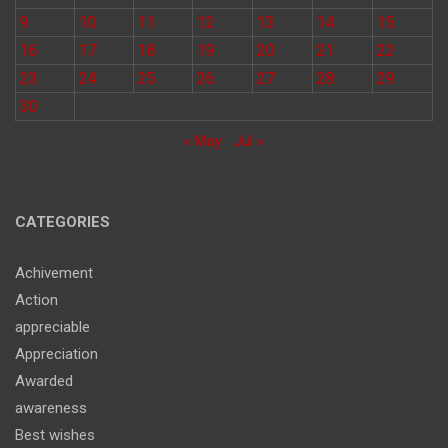
9
10
11
12
13
14
15
16
17
18
19
20
21
22
23
24
25
26
27
28
29
30
« May
Jul »
CATEGORIES
Achivement
Action
appreciable
Appreciation
Awarded
awareness
Best wishes