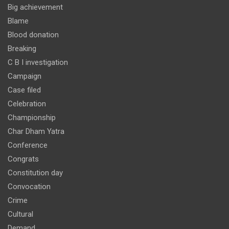
Big achievement
Blame
Blood donation
Breaking
C B I investigation
Campaign
Case filed
Celebration
Championship
Char Dham Yatra
Conference
Congrats
Constitution day
Convocation
Crime
Cultural
Demand