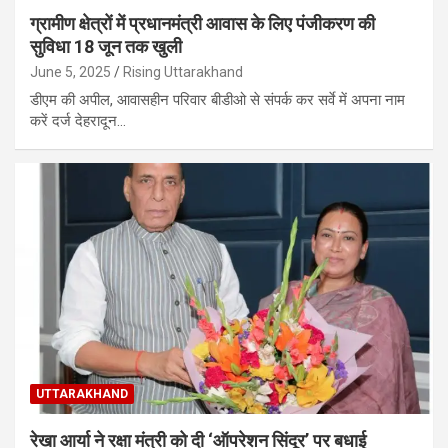
ग्रामीण क्षेत्रों में प्रधानमंत्री आवास के लिए पंजीकरण की
सुविधा 18 जून तक खुली
June 5, 2025
Rising Uttarakhand
डीएम की अपील, आवासहीन परिवार बीडीओ से संपर्क कर सर्वे में अपना नाम
करें दर्ज देहरादून…
UTTARAKHAND
रेखा आर्या ने रक्षा मंत्री को दी ‘ऑपरेशन सिंदूर’ पर बधाई