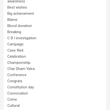
awareness
Best wishes
Big achievement
Blame
Blood donation
Breaking
C B I investigation
Campaign
Case filed
Celebration
Championship
Char Dham Yatra
Conference
Congrats
Constitution day
Convocation
Crime
Cultural