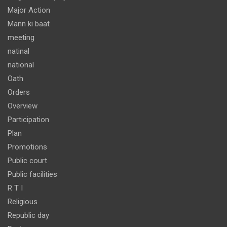
Major Action
Mann ki baat
meeting
natinal
national
Oath
Orders
Overview
Participation
Plan
Promotions
Public court
Public facilities
R T I
Religious
Republic day