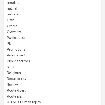
meeting
natinal
national
Oath
Orders
Overview
Participation
Plan
Promotions
Public court
Public facilities
R T I
Religious
Republic day
Review
Route divert
Route plan
RTI plus Human rights