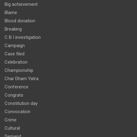
Big achievement
Blame
Blood donation
Breaking
C B I investigation
Campaign
Case filed
Celebration
Championship
Char Dham Yatra
Conference
Congrats
Constitution day
Convocation
Crime
Cultural
Demand