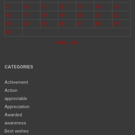
9
10
11
12
13
14
15
16
17
18
19
20
21
22
23
24
25
26
27
28
29
30
« May
Jul »
CATEGORIES
Achivement
Action
appreciable
Appreciation
Awarded
awareness
Best wishes