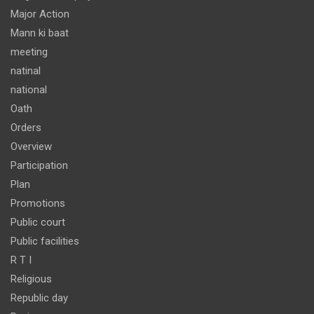
Major Action
Mann ki baat
meeting
natinal
national
Oath
Orders
Overview
Participation
Plan
Promotions
Public court
Public facilities
R T I
Religious
Republic day