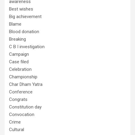
awareness
Best wishes
Big achievement
Blame
Blood donation
Breaking
C B I investigation
Campaign
Case filed
Celebration
Championship
Char Dham Yatra
Conference
Congrats
Constitution day
Convocation
Crime
Cultural