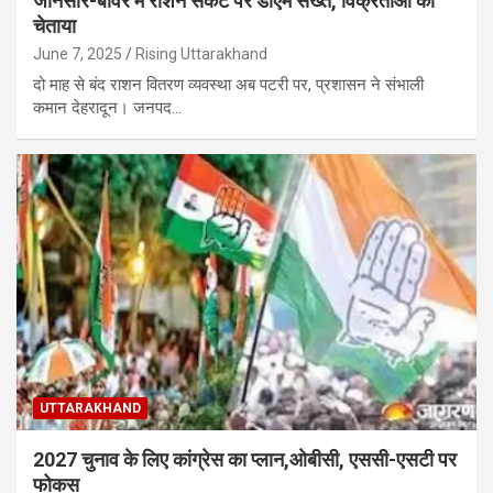
जौनसार-बावर में राशन संकट पर डीएम सख्त, विक्रेताओं को
चेताया
June 7, 2025
Rising Uttarakhand
दो माह से बंद राशन वितरण व्यवस्था अब पटरी पर, प्रशासन ने संभाली
कमान देहरादून। जनपद…
UTTARAKHAND
2027 चुनाव के लिए कांग्रेस का प्लान,ओबीसी, एससी-एसटी पर
फोकस