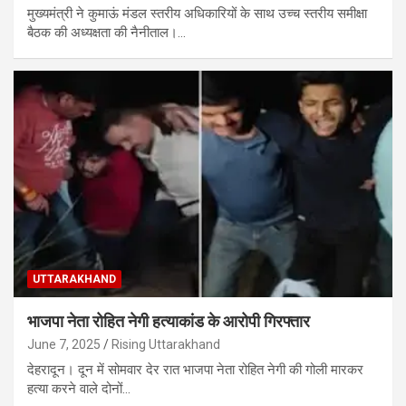
मुख्यमंत्री ने कुमाऊं मंडल स्तरीय अधिकारियों के साथ उच्च स्तरीय समीक्षा
बैठक की अध्यक्षता की नैनीताल।…
UTTARAKHAND
भाजपा नेता रोहित नेगी हत्याकांड के आरोपी गिरफ्तार
June 7, 2025
Rising Uttarakhand
देहरादून। दून में सोमवार देर रात भाजपा नेता रोहित नेगी की गोली मारकर
हत्या करने वाले दोनों…