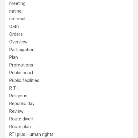
meeting
natinal
national
Oath
Orders
Overview
Participation
Plan
Promotions
Public court
Public facilities
R T I
Religious
Republic day
Review
Route divert
Route plan
RTI plus Human rights