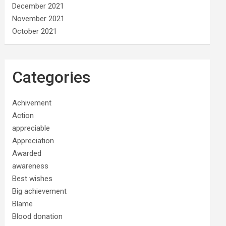
December 2021
November 2021
October 2021
Categories
Achivement
Action
appreciable
Appreciation
Awarded
awareness
Best wishes
Big achievement
Blame
Blood donation