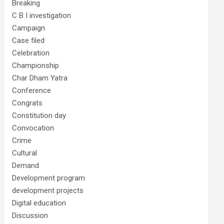
Breaking
C B I investigation
Campaign
Case filed
Celebration
Championship
Char Dham Yatra
Conference
Congrats
Constitution day
Convocation
Crime
Cultural
Demand
Development program
development projects
Digital education
Discussion