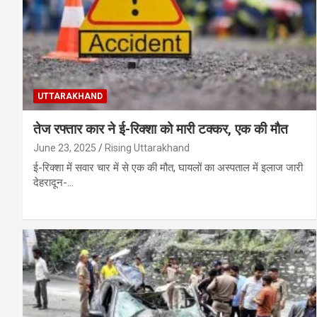
UTTARAKHAND
तेज रफ्तार कार ने ई-रिक्शा को मारी टक्कर, एक की मौत
June 23, 2025
Rising Uttarakhand
ई-रिक्शा में सवार चार में से एक की मौत, घायलों का अस्पताल में इलाज जारी
देहरादून-…