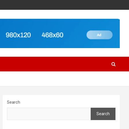
Search
Search