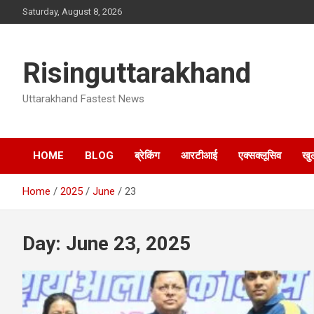
Skip
Saturday, August 8, 2026
to
content
Risinguttarakhand
Uttarakhand Fastest News
HOME
BLOG
ब्रेकिंग
आरटीआई
एक्सक्लूसिव
खु
Home
2025
June
23
Day:
June 23, 2025